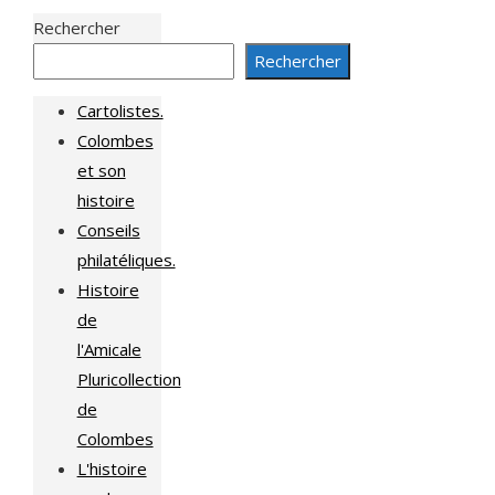
Rechercher
Rechercher
Cartolistes.
Colombes
et son
histoire
Conseils
philatéliques.
Histoire
de
l'Amicale
Pluricollection
de
Colombes
L'histoire