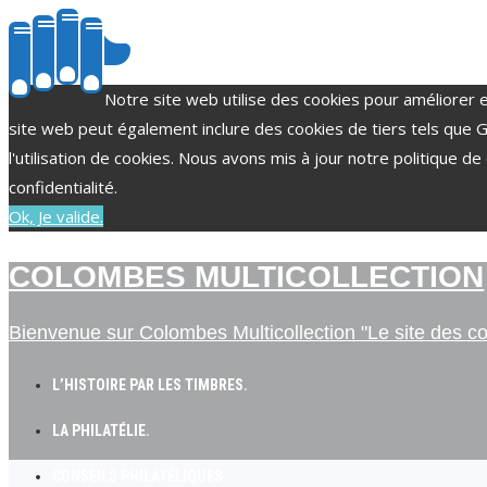
Notre site web utilise des cookies pour améliorer e
site web peut également inclure des cookies de tiers tels qu
l'utilisation de cookies. Nous avons mis à jour notre politique de 
confidentialité.
Ok, Je valide.
COLOMBES MULTICOLLECTION
Bienvenue sur Colombes Multicollection "Le site des coll
L’HISTOIRE PAR LES TIMBRES.
LA PHILATÉLIE.
CONSEILS PHILATÉLIQUES.