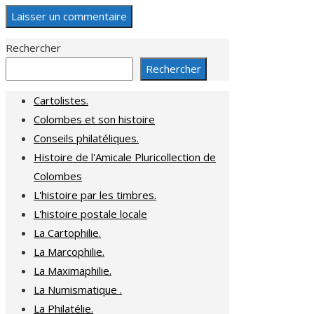
Rechercher
Rechercher
Cartolistes.
Colombes et son histoire
Conseils philatéliques.
Histoire de l'Amicale Pluricollection de
Colombes
L'histoire par les timbres.
L'histoire postale locale
La Cartophilie.
La Marcophilie.
La Maximaphilie.
La Numismatique .
La Philatélie.