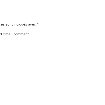
res sont indiqués avec
*
xt time I comment.