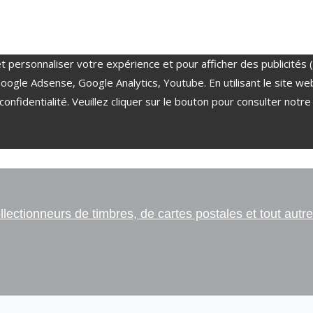
t personnaliser votre expérience et pour afficher des publicités 
e Google Adsense, Google Analytics, Youtube. En utilisant le sit
confidentialité. Veuillez cliquer sur le bouton pour consulter notre
ectionneurs de timbres, de cartes postales et tout autre 