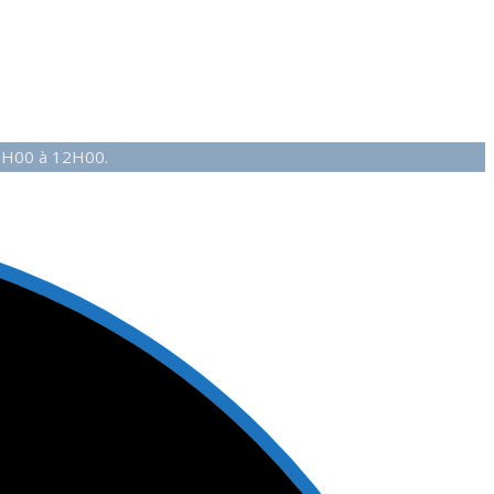
10H00 à 12H00.