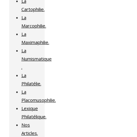
La
Cartophilie.
La
Marcophilie.
La
Maximaphilie.
La
Numismatique
.
La
Philatélie.
La
Placomusophilie.
Lexique
Philatélique.
Nos
Articles.