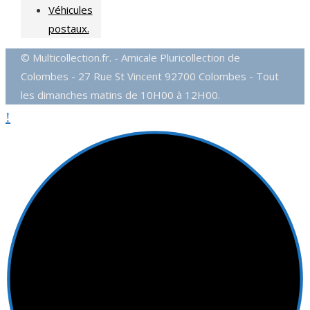
Véhicules
postaux.
© Multicollection.fr. - Amicale Pluricollection de
Colombes - 27 Rue St Vincent 92700 Colombes - Tout
les dimanches matins de 10H00 à 12H00.