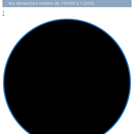
les dimanches matins de 10H00 à 12H00.