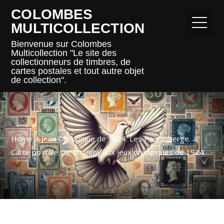
COLOMBES
MULTICOLLECTION
Bienvenue sur Colombes
Multicollection "Le site des
collectionneurs de timbres, de
cartes postales et tout autre objet
de collection".
Home
Jeux Olympique de 1924: Les Pautauberge.
Carte postale sur le rugby aux jeux olympiques de 1924.