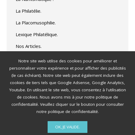
La Philatélie.
La Placomusophilie.
Lexique Philatélique.
Nos Articles.
Véhicules postaux.
Notre site web utilise des cookies pour améliorer et
personnaliser votre expérience et pour afficher des publicités
(le cas échéant). Notre site web peut également inclure des
cookies de tiers tels que Google Adsense, Google Analytics,
Youtube. En utilisant le site web, vous consentez à l'utilisation
de cookies. Nous avons mis à jour notre politique de
confidentialité. Veuillez cliquer sur le bouton pour consulter
notre politique de confidentialité.
© Multicollection.fr. - Amicale Pluricollection de Colombes - 27
Rue St Vincent 92700 Colombes - Tout les dimanches matins
OK, JE VALIDE.
de 10H00 à 12H00.