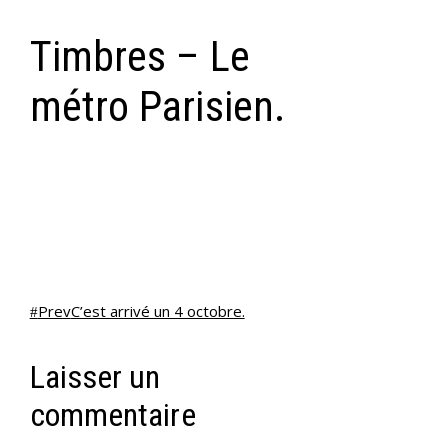
Timbres – Le
métro Parisien.
Prev
C’est arrivé un 4 octobre.
Laisser un
commentaire