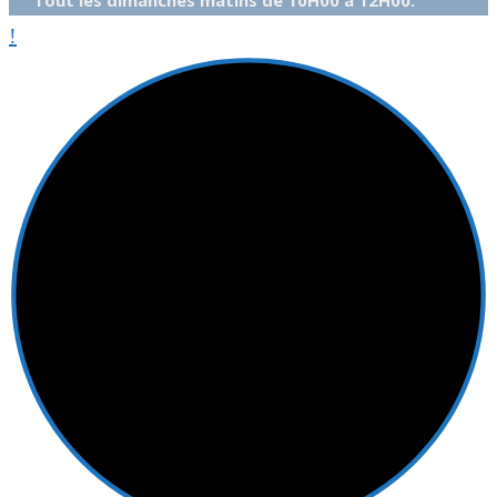
Tout les dimanches matins de 10H00 à 12H00.