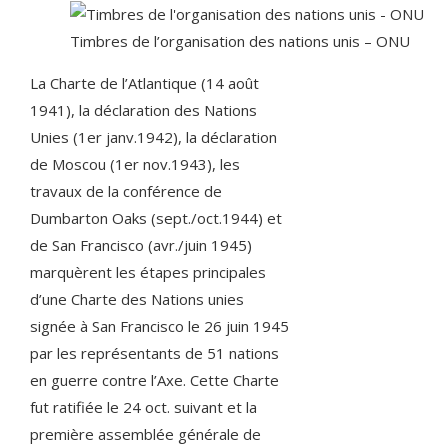
Timbres de l’organisation des nations unis – ONU
La Charte de l’Atlantique (14 août
1941), la déclaration des Nations
Unies (1er janv.1942), la déclaration
de Moscou (1er nov.1943), les
travaux de la conférence de
Dumbarton Oaks (sept./oct.1944) et
de San Francisco (avr./juin 1945)
marquèrent les étapes principales
d’une Charte des Nations unies
signée à San Francisco le 26 juin 1945
par les représentants de 51 nations
en guerre contre l’Axe. Cette Charte
fut ratifiée le 24 oct. suivant et la
première assemblée générale de