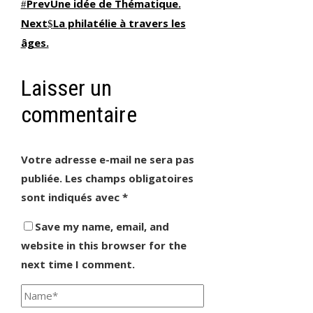
Prev
Une idée de Thématique.
Next
La philatélie à travers les
âges.
Laisser un
commentaire
Votre adresse e-mail ne sera pas
publiée.
Les champs obligatoires
sont indiqués avec
*
Save my name, email, and
website in this browser for the
next time I comment.