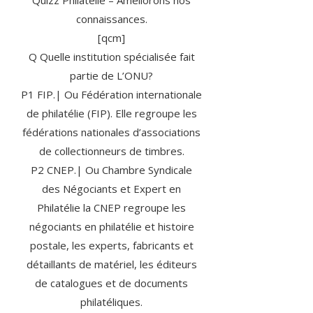
Quizz Philatélie – Améliorons nos
connaissances.
[qcm]
Q Quelle institution spécialisée fait
partie de L’ONU?
P1 FIP.| Ou Fédération internationale
de philatélie (FIP). Elle regroupe les
fédérations nationales d’associations
de collectionneurs de timbres.
P2 CNEP.| Ou Chambre Syndicale
des Négociants et Expert en
Philatélie la CNEP regroupe les
négociants en philatélie et histoire
postale, les experts, fabricants et
détaillants de matériel, les éditeurs
de catalogues et de documents
philatéliques.