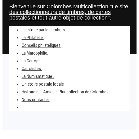
Bienvenue sur Colombes Multicollection "Le site
des collectionneurs de timbres, de cartes
postales et tout autre objet de collection".
L’histoire par les timbres.
La Philatélie.
Conseils philatéliques.
La Marcophilie.
La Cartophilie.
Cartolistes.
La Numismatique .
L’histoire postale locale
Home
Histoire de l’Amicale Pluricollection de Colombes
L’ORGANISATION DES NATIONS UNIS
Nous contacter.