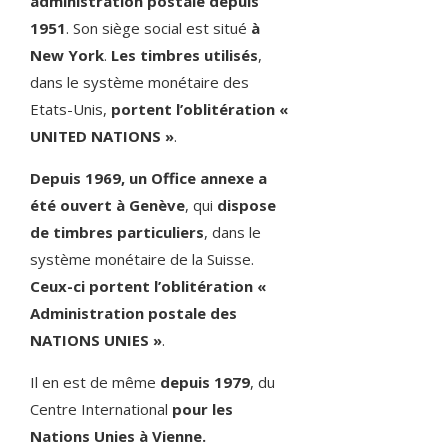
administration postale depuis
1951
. Son siège social est situé
à
New York
.
Les timbres utilisés
,
dans le système monétaire des
Etats-Unis,
portent l’oblitération «
UNITED NATIONS »
.
Depuis 1969, un Office annexe a
été ouvert à Genève
, qui
dispose
de timbres particuliers
, dans le
système monétaire de la Suisse.
Ceux-ci portent l’oblitération «
Administration postale des
NATIONS UNIES »
.
Il en est de même
depuis 1979
, du
Centre International
pour les
Nations Unies à Vienne.