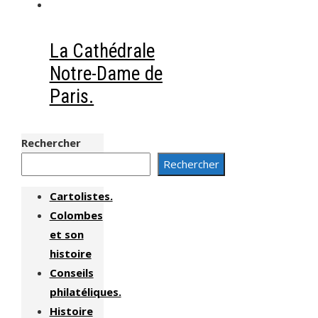
La Cathédrale
Notre-Dame de
Paris.
Rechercher
Rechercher
Cartolistes.
Colombes
et son
histoire
Conseils
philatéliques.
Histoire