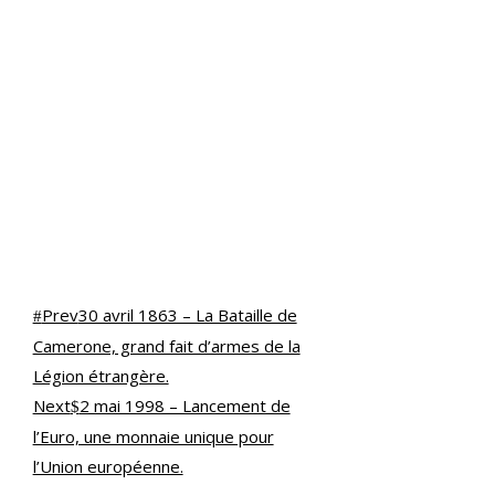
Prev
30 avril 1863 – La Bataille de
Camerone, grand fait d’armes de la
Légion étrangère.
Next
2 mai 1998 – Lancement de
l’Euro, une monnaie unique pour
l’Union européenne.