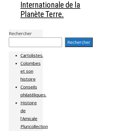
Internationale de la
Planète Terre.
Rechercher
Rechercher
Cartolistes.
Colombes
et son
histoire
Conseils
philatéliques.
Histoire
de
l'Amicale
Pluricollection