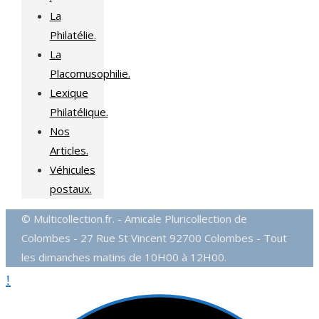
La
Philatélie.
La
Placomusophilie.
Lexique
Philatélique.
Nos
Articles.
Véhicules
postaux.
© Multicollection.fr. - Amicale Pluricollection de
Colombes - 27 Rue St Vincent 92700 Colombes - Tout
les dimanches matins de 10H00 à 12H00.