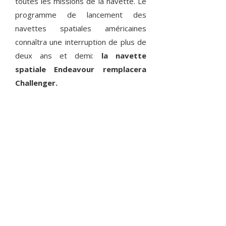
toutes les missions de la navette. Le
programme de lancement des
navettes spatiales américaines
connaîtra une interruption de plus de
deux ans et demi:
la navette
spatiale Endeavour remplacera
Challenger.