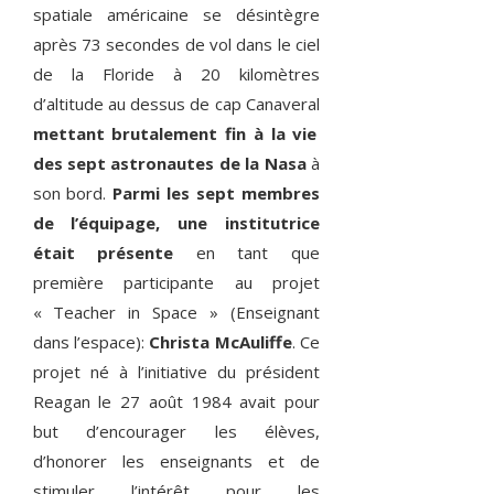
spatiale américaine se désintègre
après 73 secondes de vol dans le ciel
de la Floride à 20 kilomètres
d’altitude au dessus de cap Canaveral
mettant brutalement fin à la vie
des sept astronautes de la Nasa
à
son bord.
Parmi les sept membres
de l’équipage, une institutrice
était présente
en tant que
première participante au projet
« Teacher in Space » (Enseignant
dans l’espace):
Christa McAuliffe
. Ce
projet né à l’initiative du président
Reagan le 27 août 1984 avait pour
but d’encourager les élèves,
d’honorer les enseignants et de
stimuler l’intérêt pour les