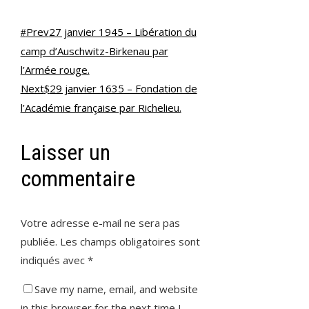
Prev
27 janvier 1945 – Libération du
camp d’Auschwitz-Birkenau par
l’Armée rouge.
Next
29 janvier 1635 – Fondation de
l’Académie française par Richelieu.
Laisser un
commentaire
Votre adresse e-mail ne sera pas
publiée.
Les champs obligatoires sont
indiqués avec
*
Save my name, email, and website
in this browser for the next time I