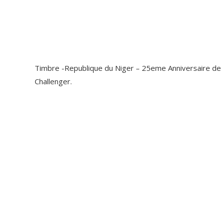
Timbre -Republique du Niger – 25eme Anniversaire de l
Challenger.