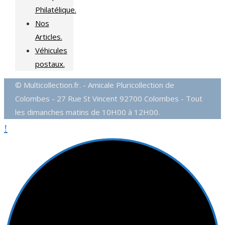
Philatélique.
Nos
Articles.
Véhicules
postaux.
© Multicollection.fr. - Amicale Pluricollection de
Colombes - 27 Rue St Vincent 92700 Colombes - Tout
les dimanches matins de 10H00 à 12H00.